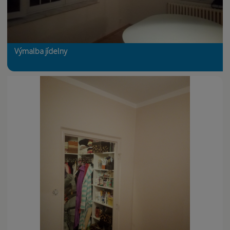
Výmalba jídelny