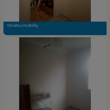
Výmalba chodbičky