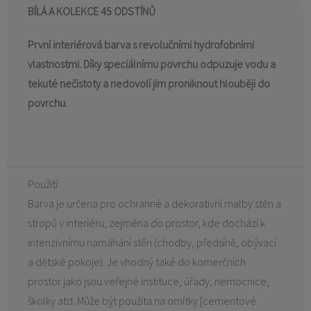
BÍLÁ A KOLEKCE 45 ODSTÍNŮ
První interiérová barva s revolučními hydrofobními
vlastnostmi. Díky speciálnímu povrchu odpuzuje vodu a
tekuté nečistoty a nedovolí jim proniknout hlouběji do
povrchu.
Použití:
Barva je určena pro ochranné a dekorativní malby stěn a
stropů v interiéru, zejména do prostor, kde dochází k
intenzivnímu namáhání stěn (chodby, předsíně, obývací
a dětské pokoje). Je vhodný také do komerčních
prostor jako jsou veřejné instituce, úřady, nemocnice,
školky atd. Může být použita na omítky [cementové