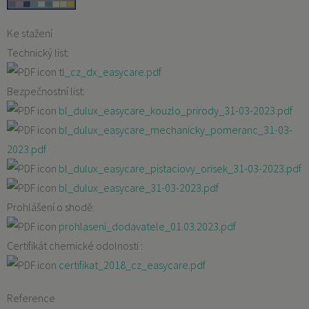
Ke stažení
Technický list:
tl_cz_dx_easycare.pdf
Bezpečnostní list:
bl_dulux_easycare_kouzlo_prirody_31-03-2023.pdf
bl_dulux_easycare_mechanicky_pomeranc_31-03-
2023.pdf
bl_dulux_easycare_pistaciovy_orisek_31-03-2023.pdf
bl_dulux_easycare_31-03-2023.pdf
Prohlášení o shodě:
prohlaseni_dodavatele_01.03.2023.pdf
Certifikát chemické odolnosti :
certifikat_2018_cz_easycare.pdf
Reference