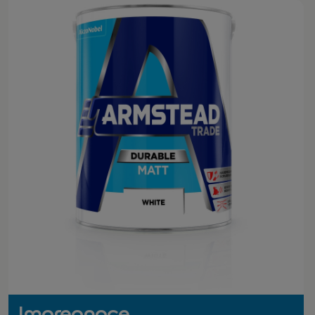
Impregnace