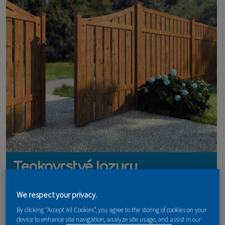
KONTAKT
Tenkovrstvé lazury
We respect your privacy.
By clicking “Accept All Cookies”, you agree to the storing of cookies on your
device to enhance site navigation, analyze site usage, and assist in our