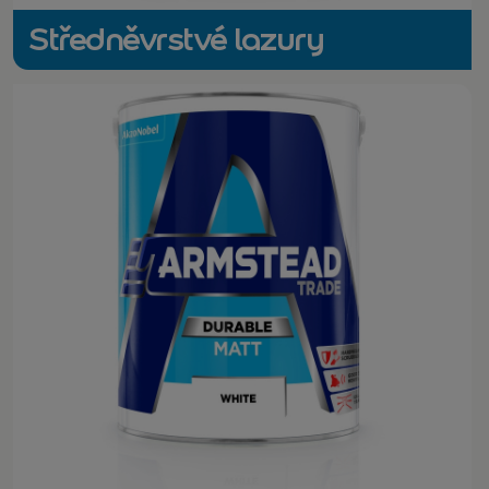
Středněvrstvé lazury