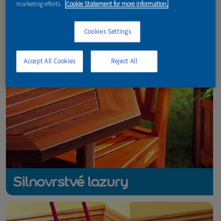
marketing efforts.
Cookie Statement for more information.
Cookies Settings
Accept All Cookies
Reject All
Silnovrstvé lazury