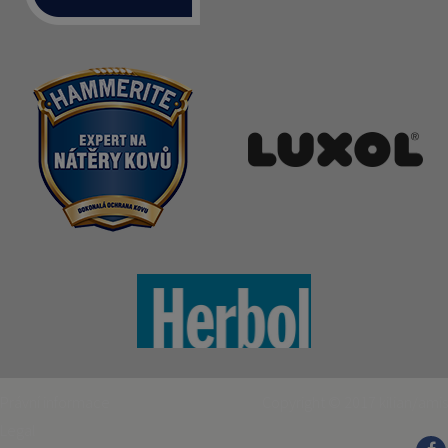
Právní informace
Copyright © 2017
kilian/amis
Legal