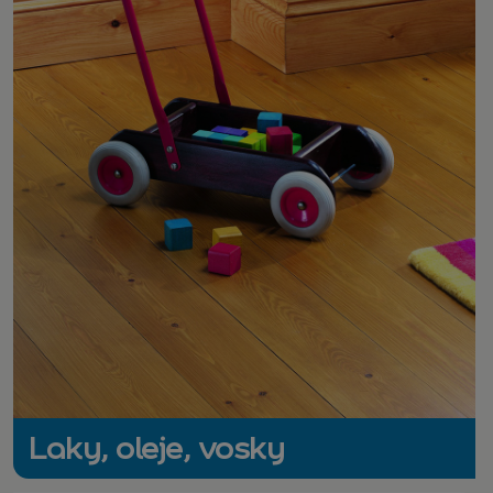
Laky, oleje, vosky