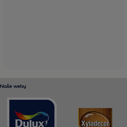
Naše weby