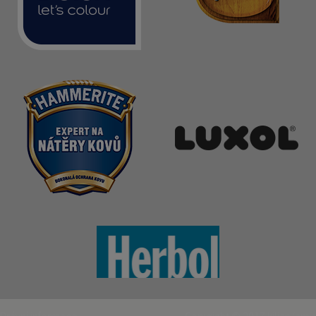
Právní informace
Copyright © 2017
kilian/amis