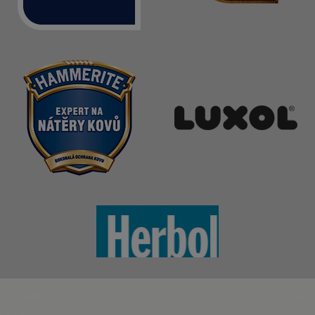
Právní informace
Copyright © 2017
kilian/amis
Legal