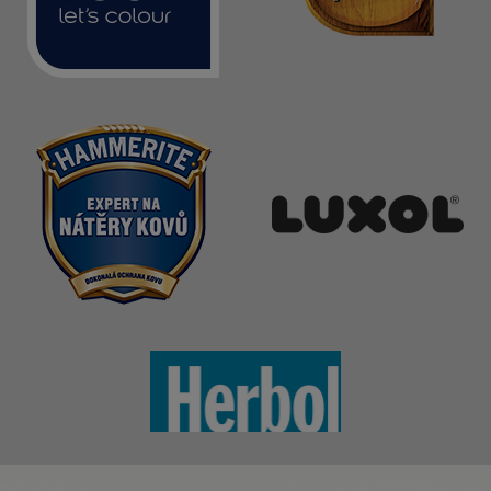
Právní informace
Copyright © 2017
kilian/amis