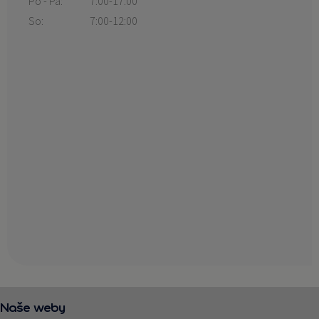
Po - Pá:
7:00-17:00
So:
7:00-12:00
Naše weby