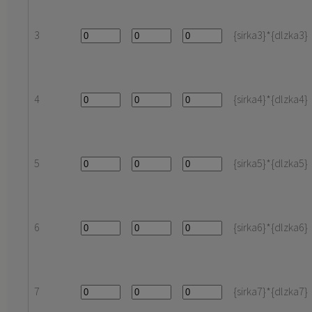
3
{sirka3}*{dlzka3}
4
{sirka4}*{dlzka4}
5
{sirka5}*{dlzka5}
6
{sirka6}*{dlzka6}
7
{sirka7}*{dlzka7}