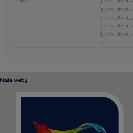
Celkem
{plocha_stropu_
{plocha_stropu_
{plocha_stropu_
{plocha_stropu_
{plocha_stropu
m2
Naše weby