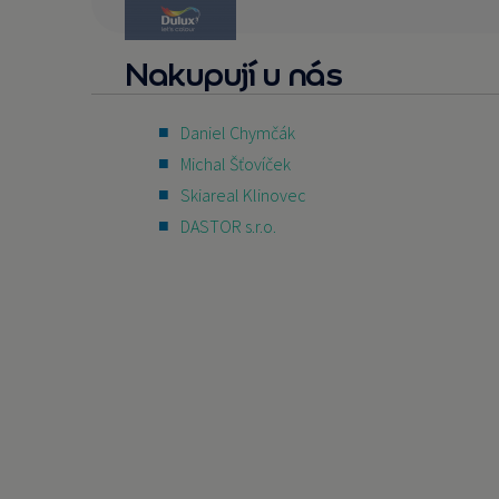
Nakupují u nás
Daniel Chymčák
Michal Šťovíček
Skiareal Klinovec
DASTOR s.r.o.