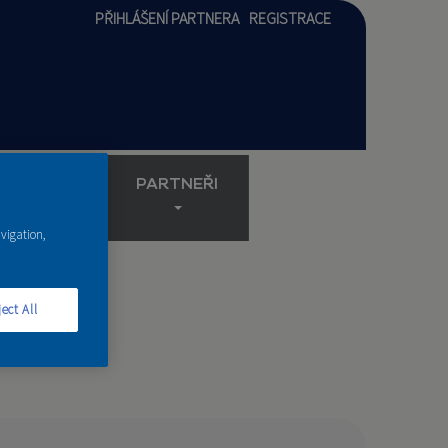
PŘIHLÁŠENÍ PARTNERA
REGISTRACE
AKADEMIE
PARTNEŘI
avigation,
ect All