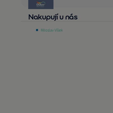
Nakupují u nás
Miloslav Víšek