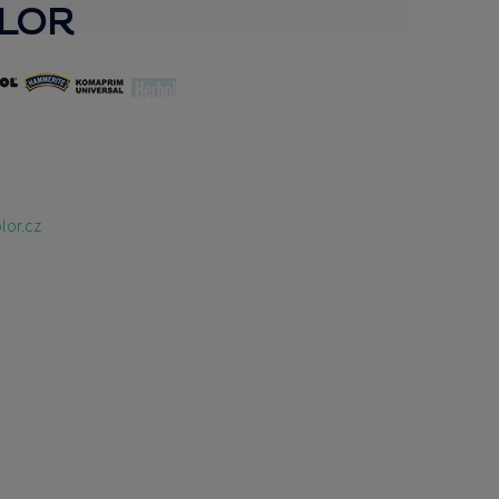
OLOR
lor.cz