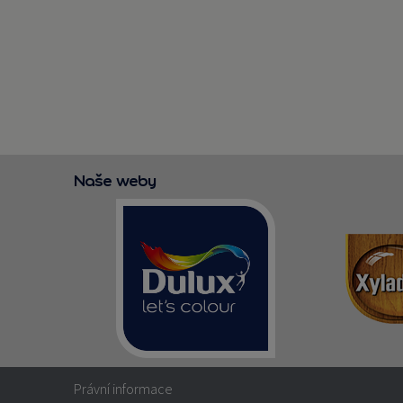
Naše weby
Právní informace