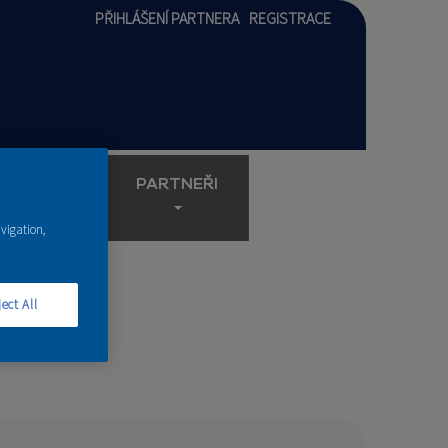
PŘIHLÁŠENÍ PARTNERA
REGISTRACE
AKADEMIE
PARTNEŘI
avigation,
ect All