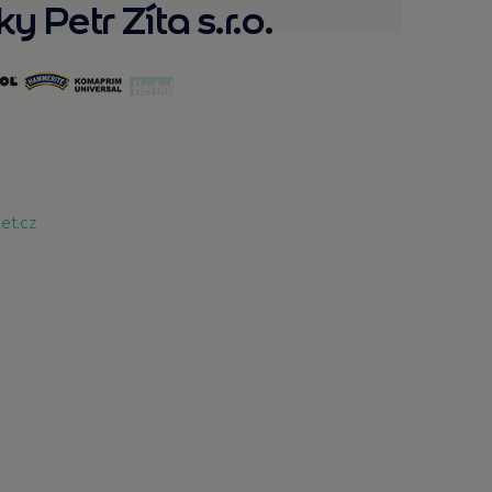
y Petr Zíta s.r.o.
et.cz