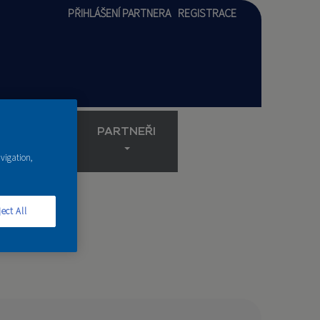
PŘIHLÁŠENÍ PARTNERA
REGISTRACE
AKADEMIE
PARTNEŘI
avigation,
ect All