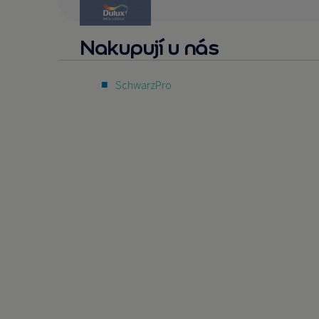
Nakupují u nás
SchwarzPro