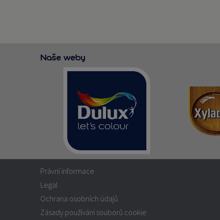
Naše weby
Právní informace
Legal
Ochrana osobních údajů
Zásady používání souborů cookie