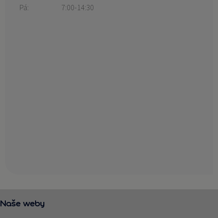
Pá:
7:00-14:30
Naše weby