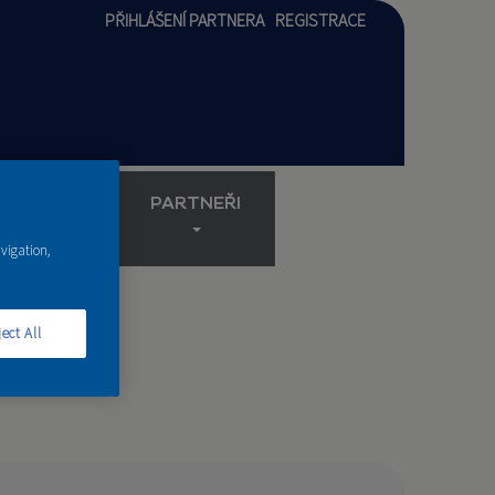
PŘIHLÁŠENÍ PARTNERA
REGISTRACE
AKADEMIE
PARTNEŘI
avigation,
ect All