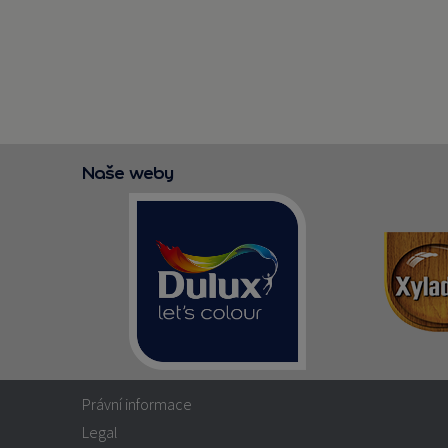
Naše weby
Právní informace
Legal