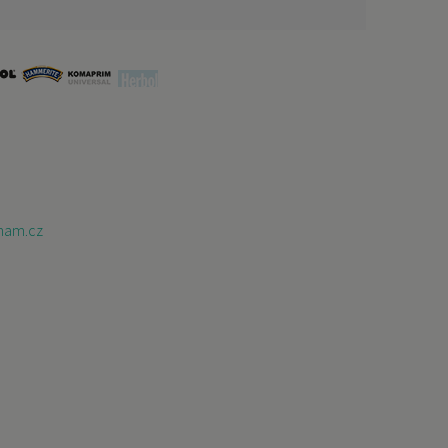
nam.cz