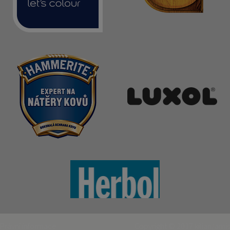
Právní informace
Copyright © 2017
kilian/amis