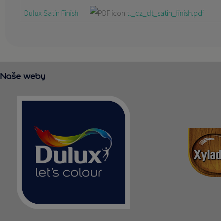
Dulux Satin Finish
tl_cz_dt_satin_finish.pdf
Naše weby