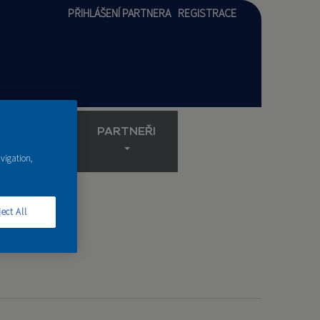
PŘIHLÁŠENÍ PARTNERA
REGISTRACE
AKADEMIE
PARTNEŘI
avigation,
ect All