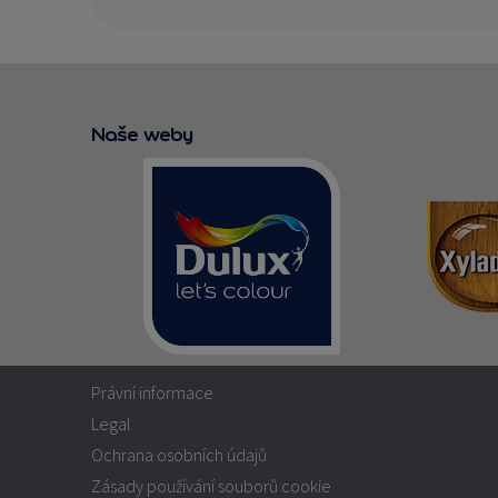
Naše weby
Právní informace
Legal
Ochrana osobních údajů
Zásady používání souborů cookie