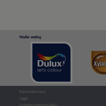
Naše weby
Právní informace
Legal
Ochrana osobních údajů