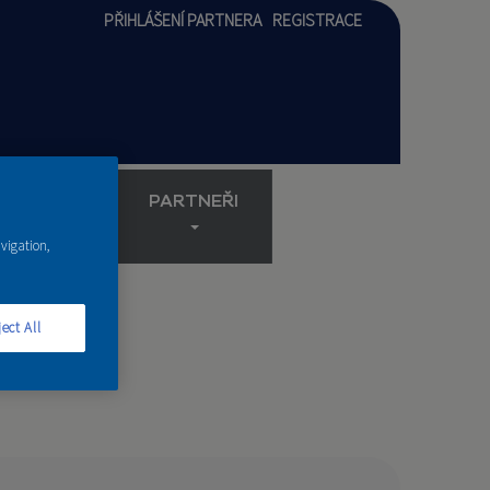
PŘIHLÁŠENÍ PARTNERA
REGISTRACE
AKADEMIE
PARTNEŘI
avigation,
ect All