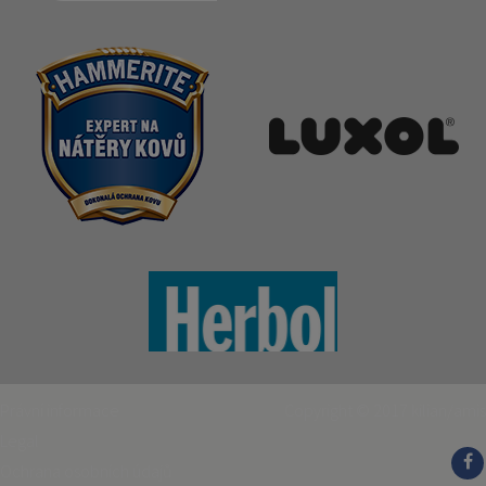
Právní informace
Copyright © 2017
kilian/amis
Legal
Ochrana osobních údajů