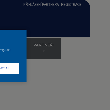
PŘIHLÁŠENÍ PARTNERA
REGISTRACE
AKADEMIE
PARTNEŘI
avigation,
ect All