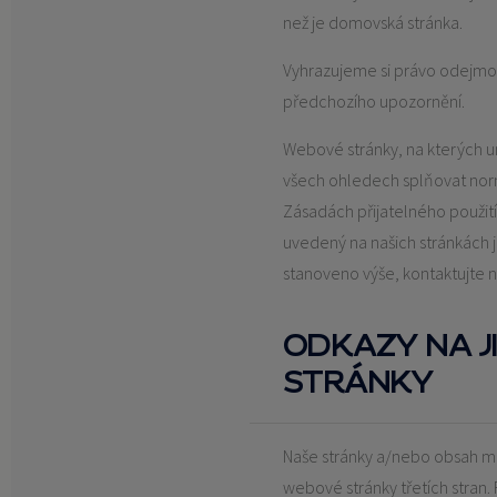
než je domovská stránka.
Vyhrazujeme si právo odejmo
předchozího upozornění.
Webové stránky, na kterých u
všech ohledech splňovat nor
Zásadách přijatelného použití.
uvedený na našich stránkách 
stanoveno výše, kontaktujte n
ODKAZY NA J
STRÁNKY
Naše stránky a/nebo obsah m
webové stránky třetích stran. 