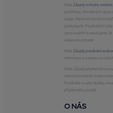
Naše
Zásady ochrany osobníc
podmínky, dle kterých zprac
údaje, které od Vás shromaž
poskytujete. Používáním našic
zpracováním a zaručujete, že
údaje jsou přesné.
Naše
Zásady používání soubo
informace o cookies na našich
Naše Zásady přijatelného použ
stanoví povolené a nepovolen
Používáte-li naše stránky, mu
přijatelného použití.
O NÁS