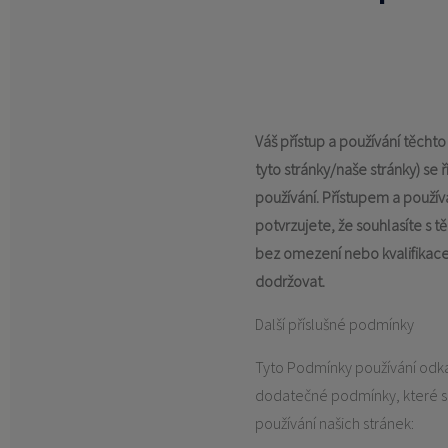
KONTAKT
Váš přístup a používání těcht
tyto stránky/naše stránky) se
používání. Přístupem a použív
potvrzujete, že souhlasíte s 
bez omezení nebo kvalifikace 
dodržovat.
Další příslušné podmínky
Tyto Podmínky používání odkaz
dodatečné podmínky, které se
používání našich stránek: