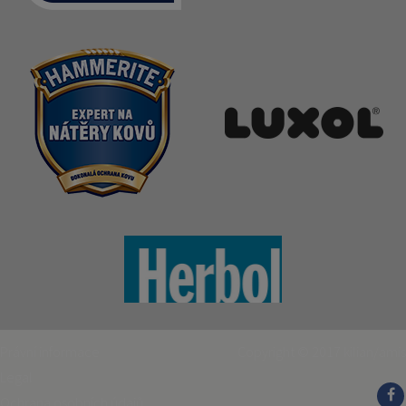
Právní informace
Copyright © 2017
kilian/amis
Legal
Ochrana osobních údajů