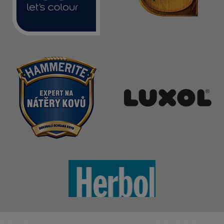
Právní informace
Copyright © 2017
kilian/amis