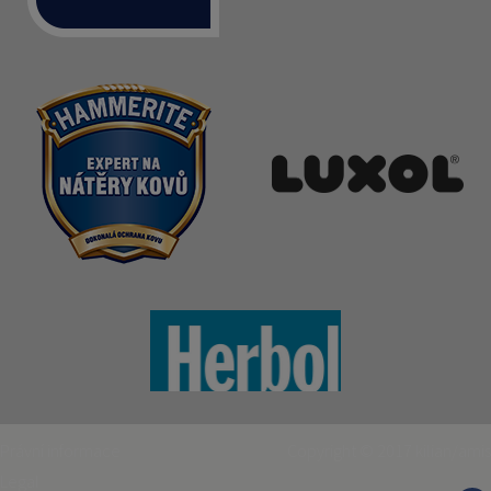
Právní informace
Copyright © 2017
kilian/amis
Legal