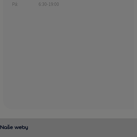
Pá:
6:30-19:00
Naše weby