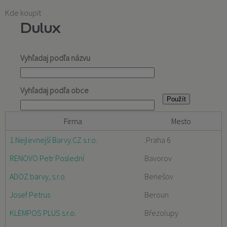
Kde koupit
Dulux
Vyhľadaj podľa názvu
Vyhľadaj podľa obce
Firma
Mesto
1.Nejlevnejší Barvy.CZ s.r.o.
.Praha 6
RENOVO Petr Poslední
Bavorov
ADOZ barvy, s.r.o.
Benešov
Josef Petrus
Beroun
KLEMPOS PLUS s.r.o.
Březolupy