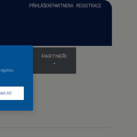
PŘIHLÁŠENÍ PARTNERA
REGISTRACE
AKADEMIE
PARTNEŘI
avigation,
ect All