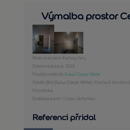
Výmalba prostor Ce
Místo realizace:
Karlovy Vary
Datum realizace:
2019
Použitý materiál:
Dulux Classic White
Odstín:
Bílá (Dulux Classic White), Punčová zmrzlina
Poznámka:
Dodávka barev: I Color Jáchymov
Referenci přridal