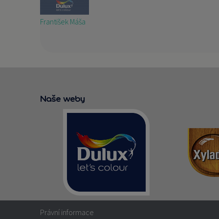
František Máša
Naše weby
Právní informace