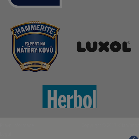
Právní informace
Copyright © 2017
kilian/amis
Legal