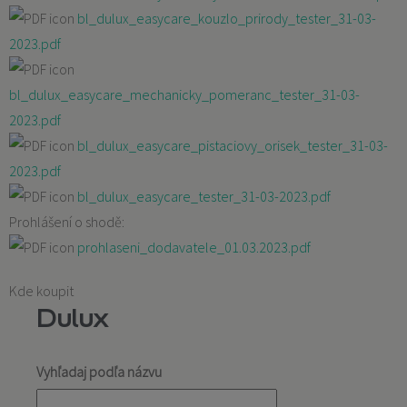
bl_dulux_easycare_kouzlo_prirody_tester_31-03-
2023.pdf
bl_dulux_easycare_mechanicky_pomeranc_tester_31-03-
2023.pdf
bl_dulux_easycare_pistaciovy_orisek_tester_31-03-
2023.pdf
bl_dulux_easycare_tester_31-03-2023.pdf
Prohlášení o shodě:
prohlaseni_dodavatele_01.03.2023.pdf
Kde koupit
Dulux
Vyhľadaj podľa názvu