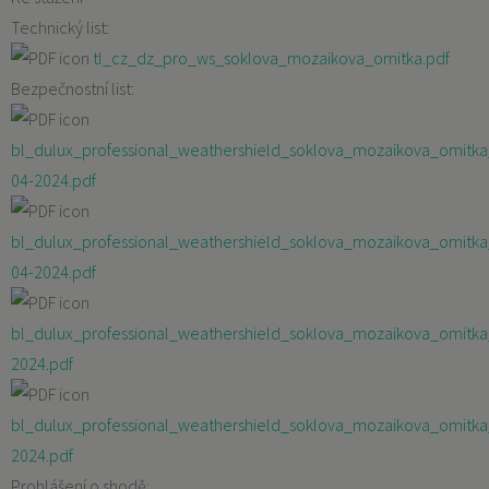
Technický list:
tl_cz_dz_pro_ws_soklova_mozaikova_omitka.pdf
Bezpečnostní list:
bl_dulux_professional_weathershield_soklova_mozaikova_omitk
04-2024.pdf
bl_dulux_professional_weathershield_soklova_mozaikova_omitk
04-2024.pdf
bl_dulux_professional_weathershield_soklova_mozaikova_omitk
2024.pdf
bl_dulux_professional_weathershield_soklova_mozaikova_omitk
2024.pdf
Prohlášení o shodě: