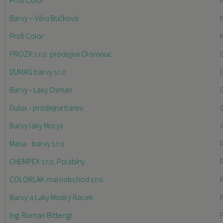
Profi Color
Barvy – Věra Bučková
Profi Color
PROZK s.r.o. prodejna Olomouc
DUMAG barvy s.r.o
Barvy - Laky Osman
Dulux - prodejna barev
Barvy laky Morys
Mana - barvy s.r.o.
CHEMPEX s.r.o. Polabiny
COLORLAK maloobchod s.r.o.
Barvy a Laky Modrý Racek
Ing. Roman Bittengl