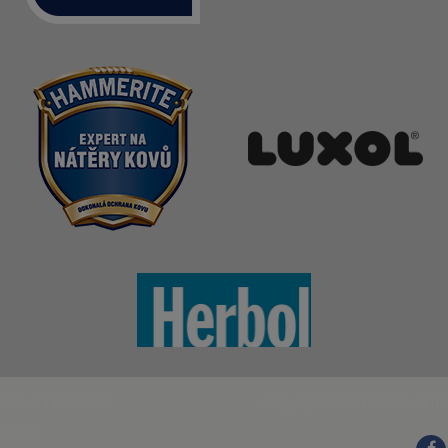
Právní informace
Copyright © 2017
kilian/amis
Legal