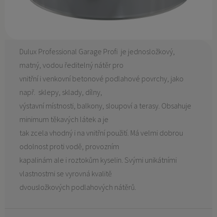
Dulux Professional Garage Profi je jednosložkový,
matný, vodou ředitelný nátěr pro
vnitřní i venkovní betonové podlahové povrchy, jako
např. sklepy, sklady, dílny,
výstavní místnosti, balkony, sloupoví a terasy. Obsahuje
minimum těkavých látek a je
tak zcela vhodný i na vnitřní použití. Má velmi dobrou
odolnost proti vodě, provozním
kapalinám ale i roztokům kyselin. Svými unikátními
vlastnostmi se vyrovná kvalitě
dvousložkových podlahových nátěrů.