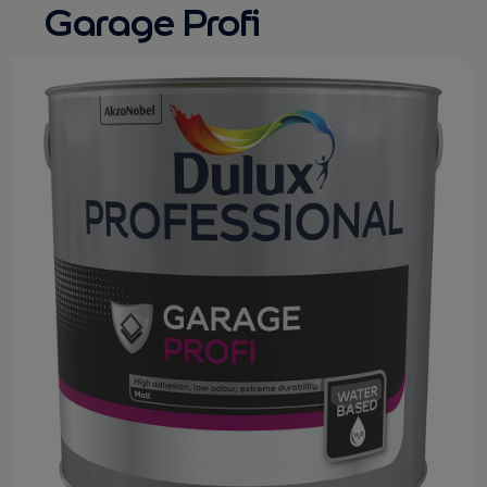
Garage Profi
KONTAKT