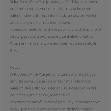
Dulux Basic White Plus je matná, zářivě bílá, akrylátová
emulzní barva určená k dekorativním a ochranným
nátěrům stěn a stropů v interiéru. Je určena pro vnitřní
použití na vyzrálé omítky (cementové,
vápenocementové), sádrové podklady, sádrokartonové
desky, papírové tapety a tapety ze skelného vlákna.
Vyrábí se v nenormalizovaném bílém odstínu s bělostí
97%.
Použití:
Dulux Basic White Plus jematná, zářivěbílá, akrylátová
emulzní barva určená k dekorativním a ochranným
nátěrům stěn a stropů v interiéru. Je určena pro vnitřní
použití na vyzrálé omítky (cementové,
vápenocementové), sádrové podklady, sádrokartonové
desky, papírové tapety a tapety ze skelného vlákna.