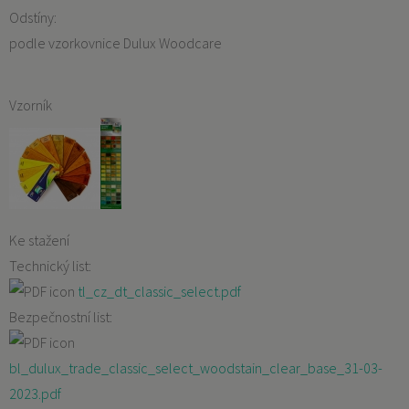
Odstíny:
podle vzorkovnice Dulux Woodcare
Vzorník
Ke stažení
Technický list:
tl_cz_dt_classic_select.pdf
Bezpečnostní list:
bl_dulux_trade_classic_select_woodstain_clear_base_31-03-
2023.pdf