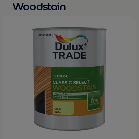
Woodstain
KONTAKT