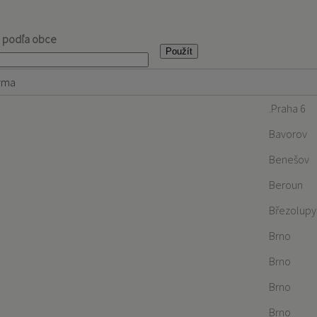
j podľa obce
rma
.Praha 6
Bavorov
Benešov
Beroun
Březolupy
Brno
Brno
Brno
Brno