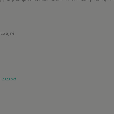
CS a jiné
3-2023.pdf