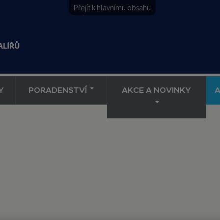
Přejít k hlavnímu obsahu
Y
PORADENSTVÍ
AKCE A NOVINKY