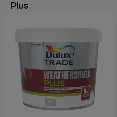
Plus
KONTAKT