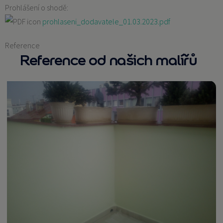
Prohlášení o shodě:
prohlaseni_dodavatele_01.03.2023.pdf
Reference
Reference od našich malířů