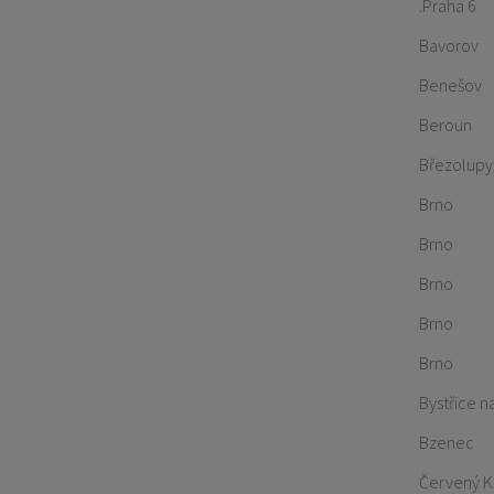
.Praha 6
Bavorov
Benešov
Beroun
Březolupy
Brno
Brno
Brno
Brno
Brno
Bystřice 
Bzenec
Červený K