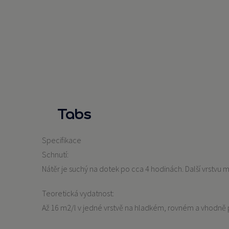
Tabs
Specifikace
Schnutí:
Nátěr je suchý na dotek po cca 4 hodinách. Další vrstvu
Teoretická vydatnost:
Až 16 m2/l v jedné vrstvě na hladkém, rovném a vhodně