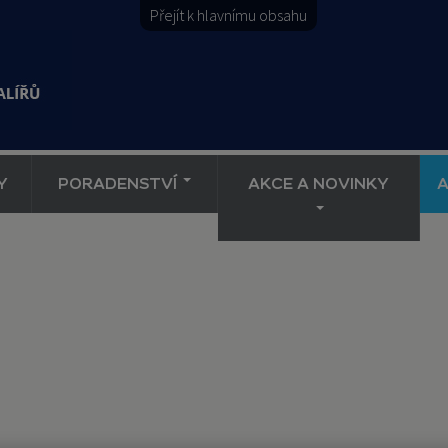
Přejít k hlavnímu obsahu
Y
PORADENSTVÍ
AKCE A NOVINKY