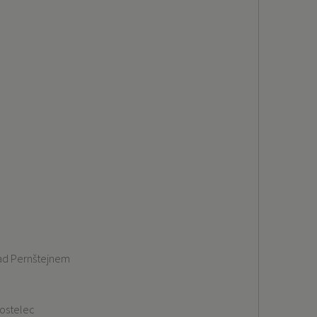
nad Pernštejnem
ostelec