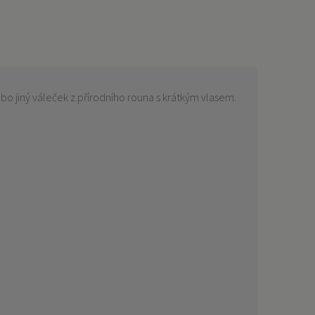
 jiný váleček z přírodního rouna s krátkým vlasem.