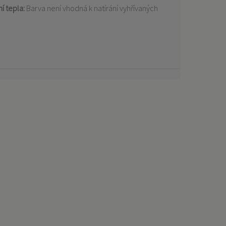
í tepla:
Barva není vhodná k natírání vyhřívaných