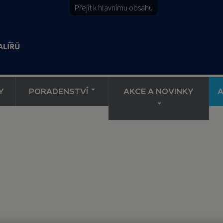
Přejít k hlavnímu obsahu
Y
PORADENSTVÍ
AKCE A NOVINKY