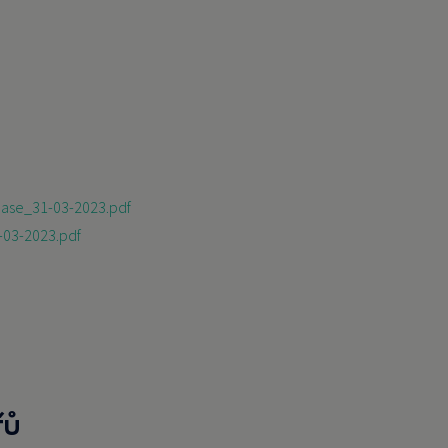
base_31-03-2023.pdf
-03-2023.pdf
řů