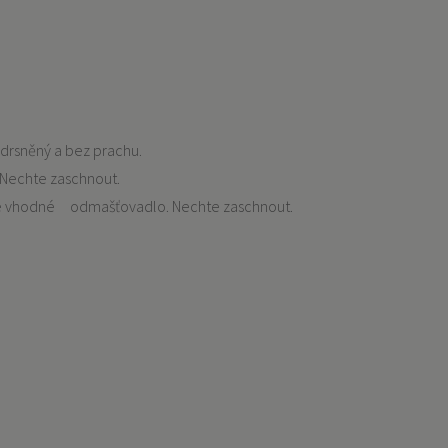
zdrsněný a bez prachu.
u. Nechte zaschnout.
užijte vhodné odmašťovadlo. Nechte zaschnout.