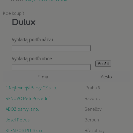
Kde koupit
Dulux
Vyhľadaj podľa názvu
Vyhľadaj podľa obce
Firma
Mesto
1.Nejlevnejší Barvy.CZ s.r.o.
.Praha 6
RENOVO Petr Poslední
Bavorov
ADOZ barvy, s.r.o.
Benešov
Josef Petrus
Beroun
KLEMPOS PLUS s.r.o.
Březolupy