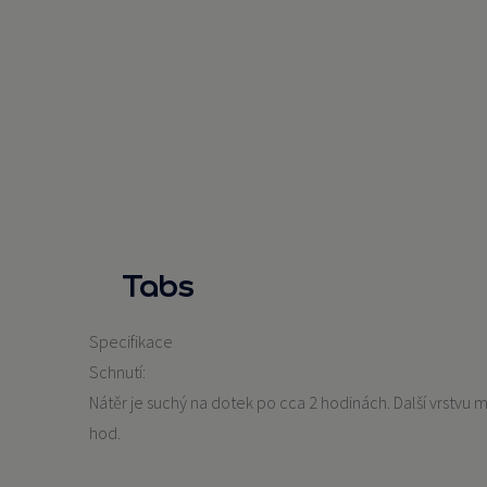
Tabs
Specifikace
Schnutí:
Nátěr je suchý na dotek po cca 2 hodinách. Další vrstvu
hod.