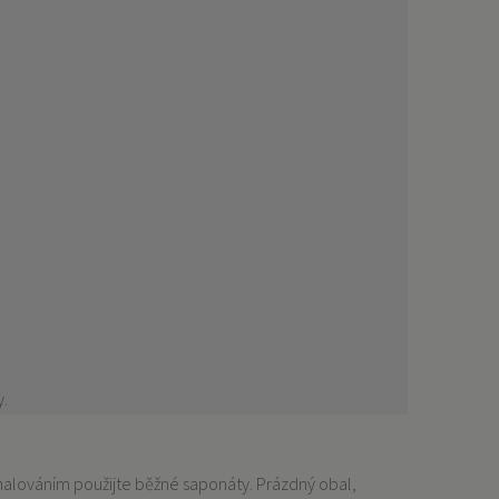
y.
 malováním použijte běžné saponáty. Prázdný obal,