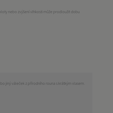
teploty nebo zvýšení vlhkosti může prodloužit dobu
 jiný váleček z přírodního rouna s krátkým vlasem.