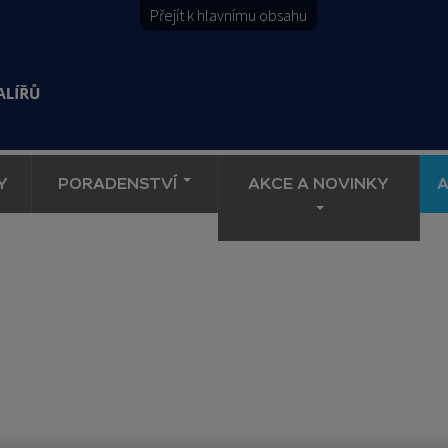
Přejít k hlavnímu obsahu
Y
PORADENSTVÍ
AKCE A NOVINKY