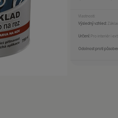
Vlastnosti:
Výsledný vzhled:
Zákla
Určení:
Pro interiér i ex
Odolnost proti působe