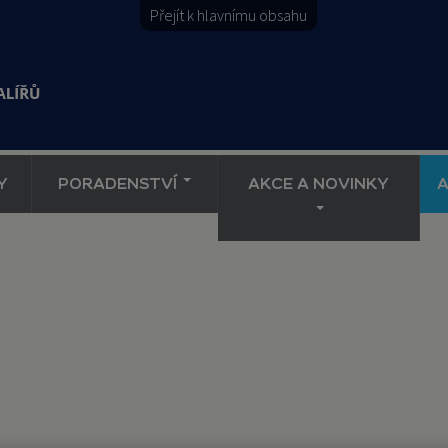
Přejít k hlavnímu obsahu
Y
PORADENSTVÍ
AKCE A NOVINKY