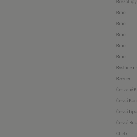
Březolupy
Brno
Brno
Brno
Brno
Brno
Bystřice 
Bzenec
Červený K
Česká Ka
Česká Líp
České Bud
Cheb