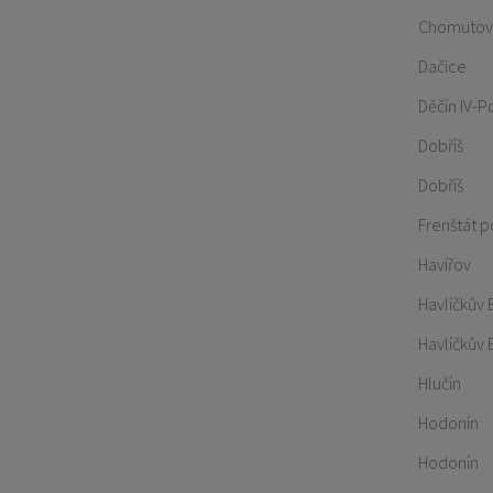
Chomutov
Dačice
Děčín IV-
Dobříš
Dobříš
Frenštát 
Havířov
Havlíčkův 
Havlíčkův 
Hlučín
Hodonín
Hodonín