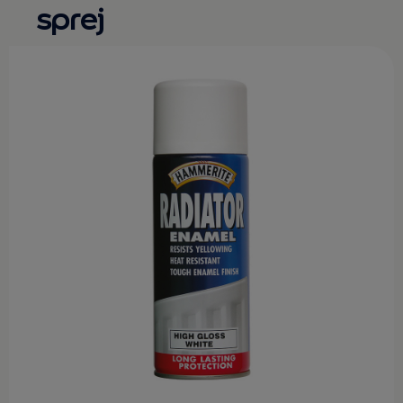
sprej
KONTAKT