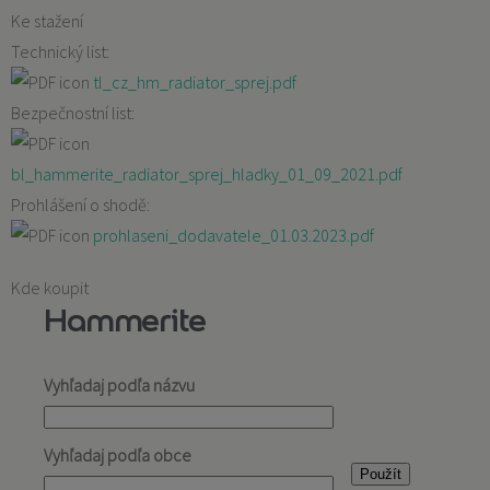
Ke stažení
Technický list:
tl_cz_hm_radiator_sprej.pdf
Bezpečnostní list:
bl_hammerite_radiator_sprej_hladky_01_09_2021.pdf
Prohlášení o shodě:
prohlaseni_dodavatele_01.03.2023.pdf
Kde koupit
Hammerite
Vyhľadaj podľa názvu
Vyhľadaj podľa obce