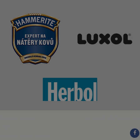
Právní informace
Copyright © 2017
kilian/amis
Legal
Ochrana osobních údajů