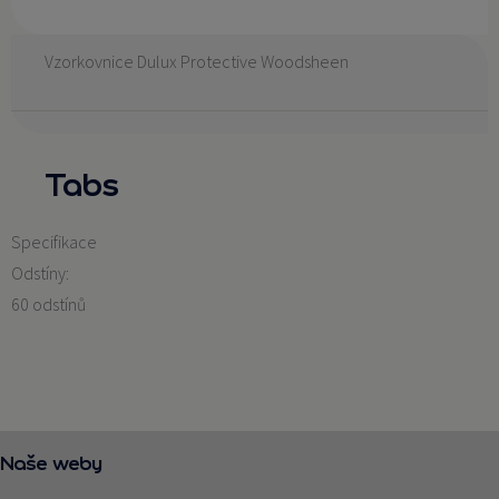
Vzorkovnice Dulux Protective Woodsheen
Tabs
Specifikace
Odstíny:
60 odstínů
Naše weby