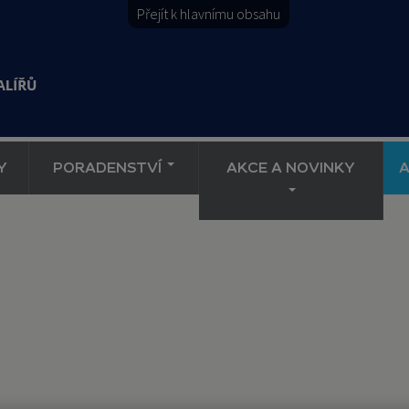
Přejít k hlavnímu obsahu
Y
PORADENSTVÍ
AKCE A NOVINKY