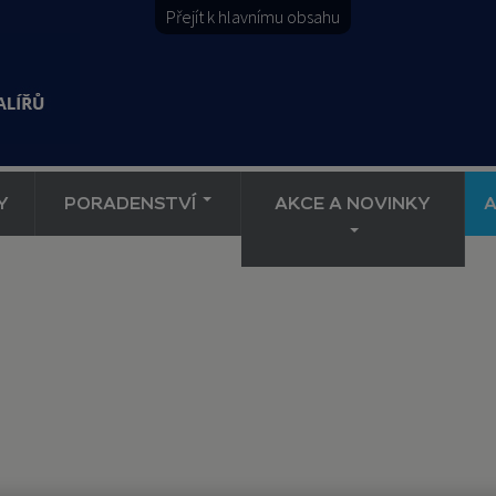
Přejít k hlavnímu obsahu
Y
PORADENSTVÍ
AKCE A NOVINKY