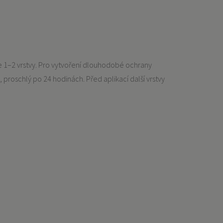
e 1–2 vrstvy. Pro vytvoření dlouhodobé ochrany
 proschlý po 24 hodinách. Před aplikací další vrstvy