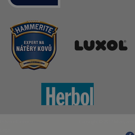
Právní informace
Copyright © 2017
kilian/amis
Legal