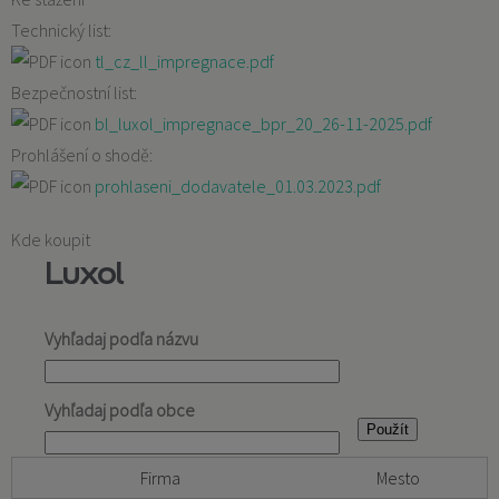
Technický list:
tl_cz_ll_impregnace.pdf
Bezpečnostní list:
bl_luxol_impregnace_bpr_20_26-11-2025.pdf
Prohlášení o shodě:
prohlaseni_dodavatele_01.03.2023.pdf
Kde koupit
Luxol
Vyhľadaj podľa názvu
Vyhľadaj podľa obce
Firma
Mesto