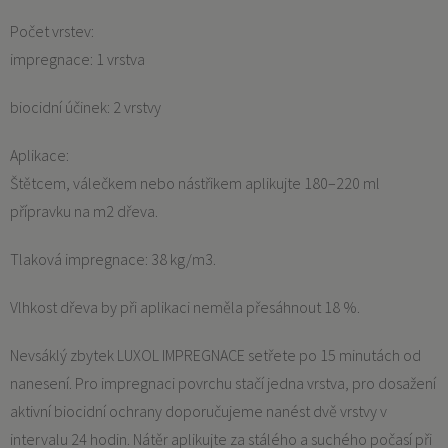
Počet vrstev:
impregnace: 1 vrstva
biocidní účinek: 2 vrstvy
Aplikace:
Štětcem, válečkem nebo nástřikem aplikujte 180–220 ml
přípravku na m2 dřeva.
Tlaková impregnace: 38 kg/m3.
Vlhkost dřeva by při aplikaci neměla přesáhnout 18 %.
Nevsáklý zbytek LUXOL IMPREGNACE setřete po 15 minutách od
nanesení. Pro impregnaci povrchu stačí jedna vrstva, pro dosažení
aktivní biocidní ochrany doporučujeme nanést dvě vrstvy v
intervalu 24 hodin. Nátěr aplikujte za stálého a suchého počasí při