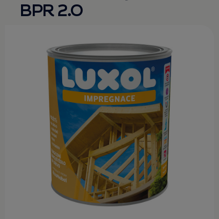
BPR 2.0
KONTAKT