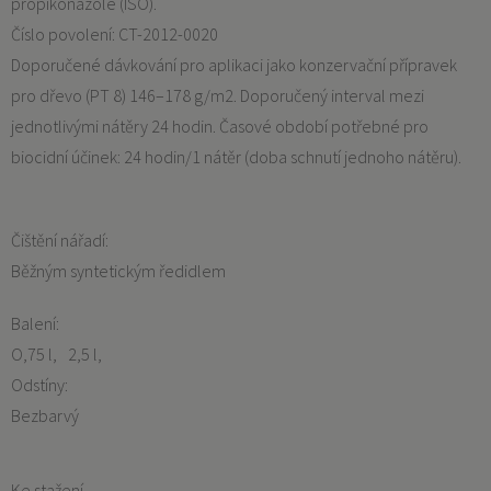
propikonazole (ISO).
Číslo povolení: CT-2012-0020
Doporučené dávkování pro aplikaci jako konzervační přípravek
pro dřevo (PT 8) 146–178 g/m2. Doporučený interval mezi
jednotlivými nátěry 24 hodin. Časové období potřebné pro
biocidní účinek: 24 hodin/1 nátěr (doba schnutí jednoho nátěru).
Čištění nářadí:
Běžným syntetickým ředidlem
Balení:
O,75 l
2,5 l
Odstíny:
Bezbarvý
Ke stažení