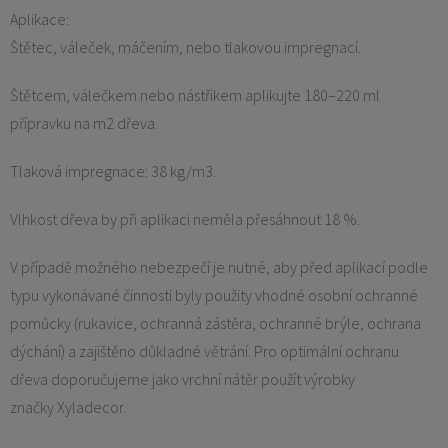
Aplikace:
Štětec, váleček, máčením, nebo tlakovou impregnací.
Štětcem, válečkem nebo nástřikem aplikujte 180–220 ml
přípravku na m2 dřeva.
Tlaková impregnace: 38 kg/m3.
Vlhkost dřeva by při aplikaci neměla přesáhnout 18 %.
V případě možného nebezpečí je nutné, aby před aplikací podle
typu vykonávané činnosti byly použity vhodné osobní ochranné
pomůcky (rukavice, ochranná zástěra, ochranné brýle, ochrana
dýchání) a zajištěno důkladné větrání. Pro optimální ochranu
dřeva doporučujeme jako vrchní nátěr použít výrobky
značky Xyladecor.