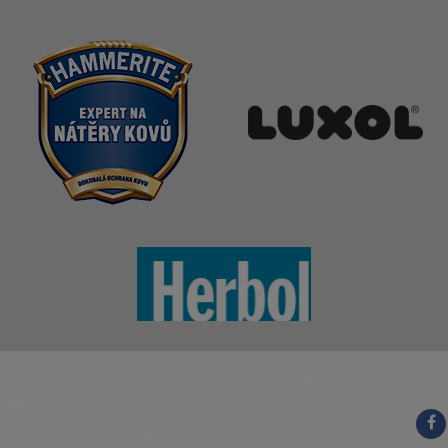
Právní informace
Copyright © 2017
kilian/amis
Legal
Ochrana osobních údajů