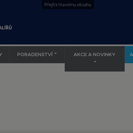
Přejít k hlavnímu obsahu
Y
PORADENSTVÍ
AKCE A NOVINKY