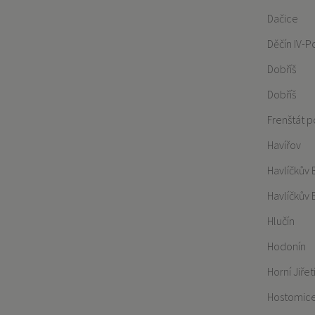
Dačice
Děčín IV-
Dobříš
Dobříš
Frenštát 
Havířov
Havlíčkův 
Havlíčkův 
Hlučín
Hodonín
Horní Jiřet
Hostomic