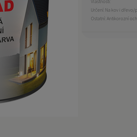
Vlastnosti:
Určení: Na kov i dřevo/p
Ostatní: Antikorozní oc