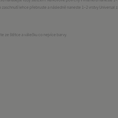
aschnutí lehce přebruste a následně naneste 1–2 vrstvy Universal zákl
e ze štětce a válečku co nejvíce barvy.