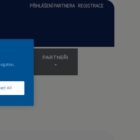
PŘIHLÁŠENÍ PARTNERA
REGISTRACE
AKADEMIE
PARTNEŘI
avigation,
ect All