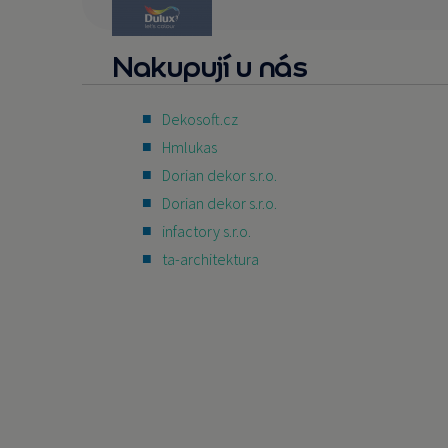
Nakupují u nás
Dekosoft.cz
Hmlukas
Dorian dekor s.r.o.
Dorian dekor s.r.o.
infactory s.r.o.
ta-architektura