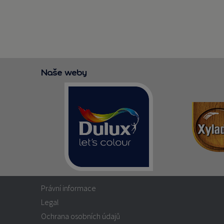
Naše weby
Právní informace
Legal
Ochrana osobních údajů