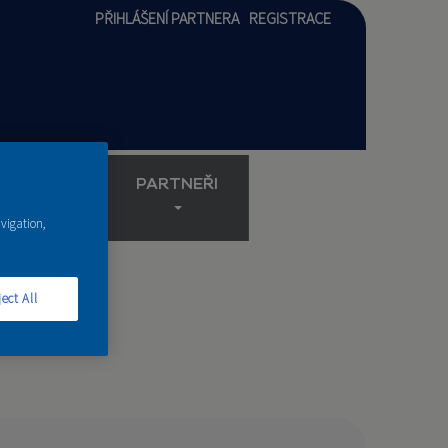
PŘIHLÁŠENÍ PARTNERA
REGISTRACE
AKADEMIE
PARTNEŘI
avigation,
ect All