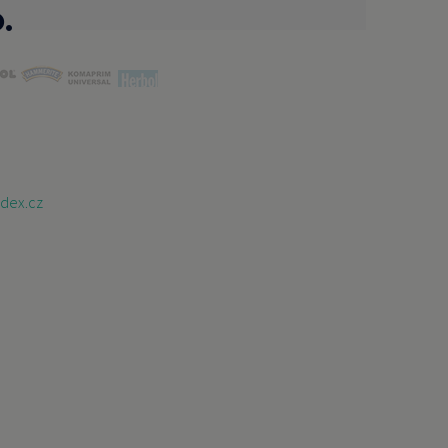
.
dex.cz