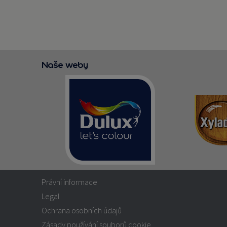
Naše weby
Právní informace
Legal
Ochrana osobních údajů
Zásady používání souborů cookie