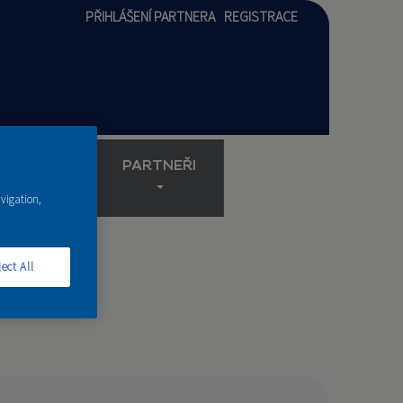
PŘIHLÁŠENÍ PARTNERA
REGISTRACE
AKADEMIE
PARTNEŘI
avigation,
ect All